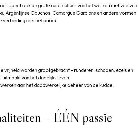
maar opent ook de grote ruitercultuur van het werken met vee van
os, Argentijnse Gauchos, Camargue Gardians en andere vormen
e verbinding met het paard.
de vrijheid worden grootgebracht – runderen, schapen, ezels en
uitmaakt van het dagelijks leven.
 werken aan het daadwerkelijke beheer van de kudde.
naliteiten – ÉÉN passie