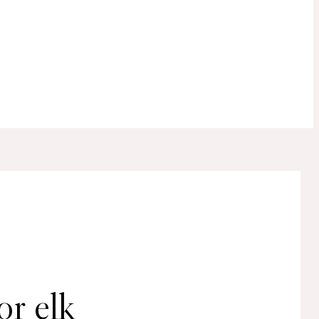
or elk