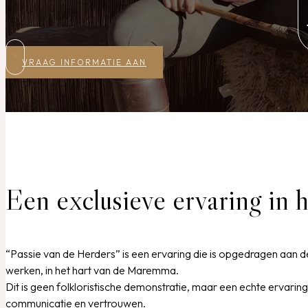
VRAAG INFORMATIE AAN
Een exclusieve ervaring in
“Passie van de Herders” is een ervaring die is opgedragen aan d
werken, in het hart van de Maremma.
Dit is geen folkloristische demonstratie, maar een echte ervari
communicatie en vertrouwen.