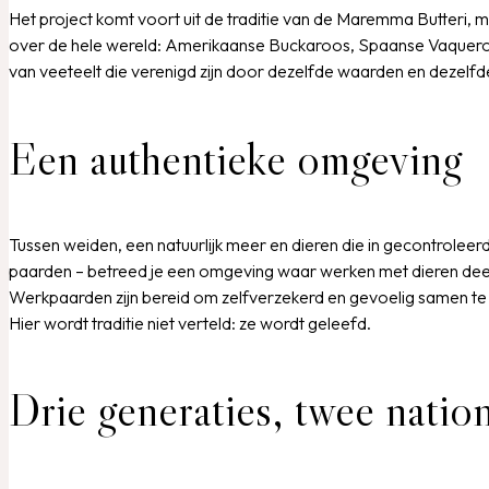
Het project komt voort uit de traditie van de Maremma Butteri, 
over de hele wereld: Amerikaanse Buckaroos, Spaanse Vaquer
van veeteelt die verenigd zijn door dezelfde waarden en dezelfd
Een authentieke omgeving
Tussen weiden, een natuurlijk meer en dieren die in gecontroleer
paarden – betreed je een omgeving waar werken met dieren deel 
Werkpaarden zijn bereid om zelfverzekerd en gevoelig samen te
Hier wordt traditie niet verteld: ze wordt geleefd.
Drie generaties, twee natio