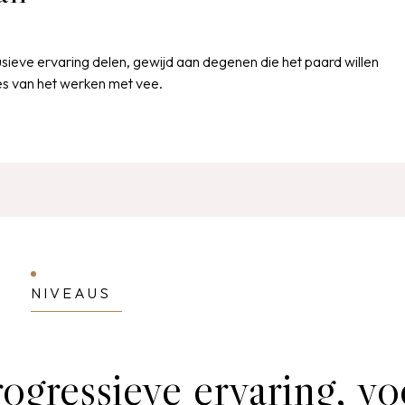
sieve ervaring delen, gewijd aan degenen die het paard willen
ies van het werken met vee.
NIVEAUS
ogressieve ervaring, vo