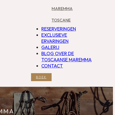
MAREMMA
TOSCANE
RESERVERINGEN
EXCLUSIEVE
ERVARINGEN
GALERIJ
BLOG OVER DE
TOSCAANSE MAREMMA
CONTACT
BOEK
EMMA