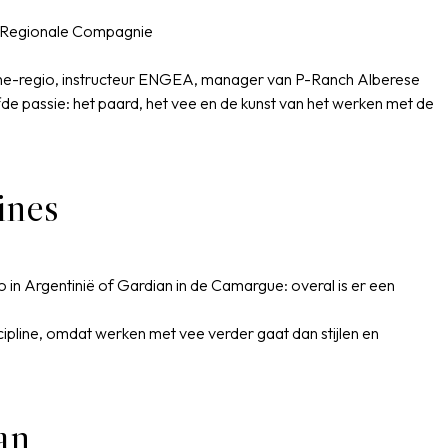
e Regionale Compagnie
scane-regio, instructeur ENGEA, manager van P-Ranch Alberese
fde passie: het paard, het vee en de kunst van het werken met de
ines
o in Argentinië of Gardian in de Camargue: overal is er een
scipline, omdat werken met vee verder gaat dan stijlen en
an