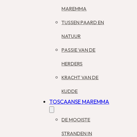
MAREMMA
TUSSEN PAARD EN
NATUUR
PASSIE VAN DE
HERDERS
KRACHT VAN DE
KUDDE
TOSCAANSE MAREMMA
DE MOOISTE
STRANDEN IN