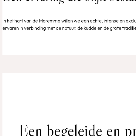
In het hart van de Maremma willen we een echte, intense en exclu
ervaren in verbinding met de natuur, de kudde en de grote tradit
Een begeleide en pr