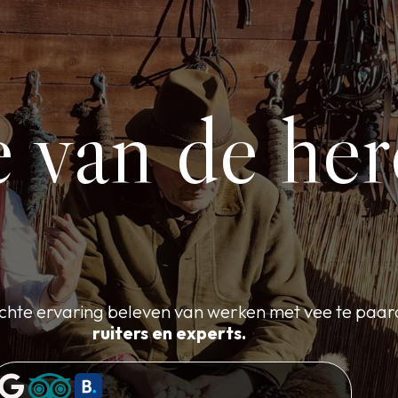
e van de her
 echte ervaring beleven van werken met vee te paar
ruiters en experts.