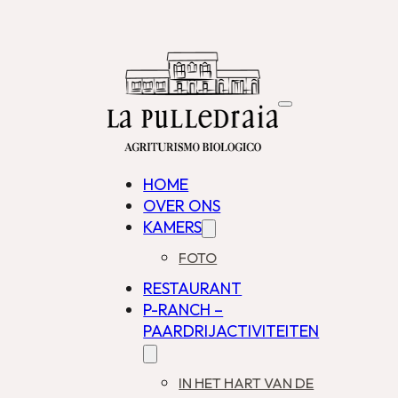
HOME
OVER ONS
KAMERS
FOTO
RESTAURANT
P-RANCH –
PAARDRIJACTIVITEITEN
IN HET HART VAN DE