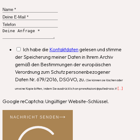
Ich habe die
Kontaktdaten
gelesen und stimme
der Speicherung meiner Daten in Ihrem Archiv
gemäß den Bestimmungen der europäischen
Verordnung zum Schutz personenbezogener
Daten Nr. 679/2016, DSGVO, zu.
(Sie können sie löschen oder
[...]
um eine Kopie bitten, indem Sie ausdrücklich an prenotazioni@pulledraia.it
Google reCaptcha: Ungültiger Website-Schlüssel.
NACHRICHT SENDEN