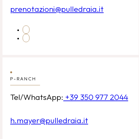
prenotazioni@pulledraia.it
P-RANCH
Tel/WhatsApp:
+39 350 977 2044
h.mayer@pulledraia.it