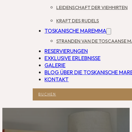
LEIDENSCHAFT DER VIEHHIRTEN
KRAFT DES RUDELS
TOSKANISCHE MAREMMA
STRANDEN VAN DE TOSCAANSE 
RESERVIERUNGEN
EXKLUSIVE ERLEBNISSE
GALERIE
BLOG ÜBER DIE TOSKANISCHE MA
KONTAKT
BUCHEN