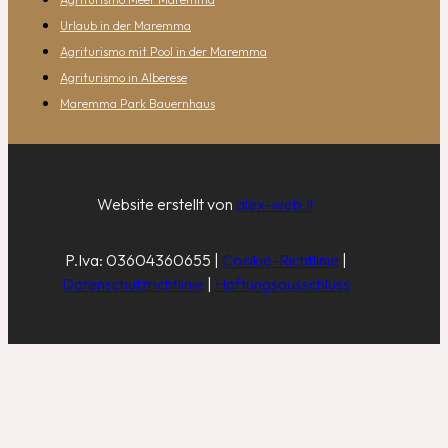
Urlaub in der Maremma
Agriturismo mit Pool in der Maremma
Agriturismo in Alberese
Maremma Park Bauernhaus
Website erstellt von
alex-web.it
P.Iva: 03604360655 |
Cookie-Richtlinie
|
Datenschutzrichtlinie
|
Haftungsausschluss