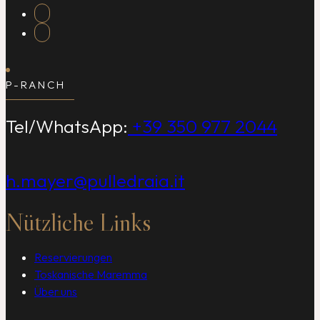
P-RANCH
Tel/WhatsApp:
+39 350 977 2044
h.mayer@pulledraia.it
Nützliche Links
Reservierungen
Toskanische Maremma
Über uns