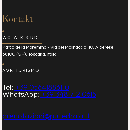
Kontakt
WO WIR SIND
Parco della Maremma - Via del Molinaccio, 10, Alberese
58100 (GR), Toscana, Italia
AGRITURISMO
Tel:
+39 05641886110
WhatsApp:
+39 348 712 0615
prenotazioni@pulledraia.it