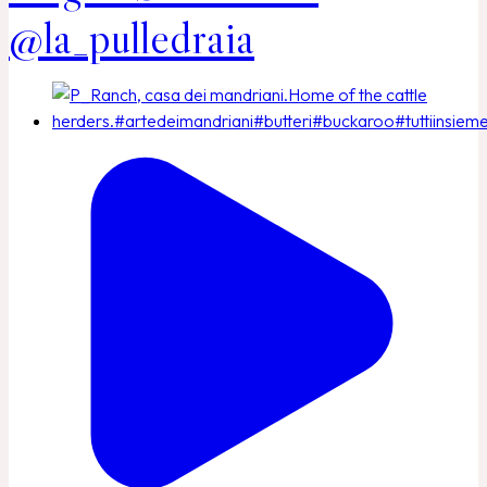
@la_pulledraia