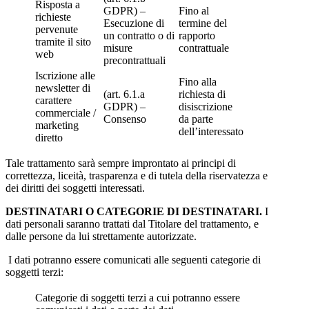
Risposta a
GDPR) –
Fino al
richieste
Esecuzione di
termine del
pervenute
un contratto o di
rapporto
tramite il sito
misure
contrattuale
web
precontrattuali
Iscrizione alle
Fino alla
newsletter di
(art. 6.1.a
richiesta di
carattere
GDPR) –
disiscrizione
commerciale /
Consenso
da parte
marketing
dell’interessato
diretto
Tale trattamento sarà sempre improntato ai principi di
correttezza, liceità, trasparenza e di tutela della riservatezza e
dei diritti dei soggetti interessati.
DESTINATARI O CATEGORIE DI DESTINATARI.
I
dati personali saranno trattati dal Titolare del trattamento, e
dalle persone da lui strettamente autorizzate.
I dati potranno essere comunicati alle seguenti categorie di
soggetti terzi:
Categorie di soggetti terzi a cui potranno essere