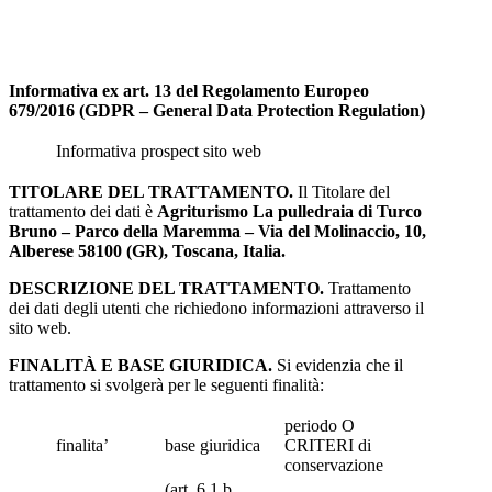
Informativa ex art. 13 del Regolamento Europeo
679/2016
(GDPR – General Data Protection Regulation)
Informativa prospect sito web
TITOLARE DEL TRATTAMENTO.
Il Titolare del
trattamento dei dati è
Agriturismo La pulledraia di Turco
Bruno – Parco della Maremma – Via del Molinaccio, 10,
Alberese 58100 (GR), Toscana, Italia.
DESCRIZIONE DEL TRATTAMENTO.
Trattamento
dei dati degli utenti che richiedono informazioni attraverso il
sito web.
FINALITÀ E BASE GIURIDICA.
Si evidenzia che il
trattamento si svolgerà per le seguenti finalità:
periodo O
finalita’
base giuridica
CRITERI di
conservazione
(art. 6.1.b