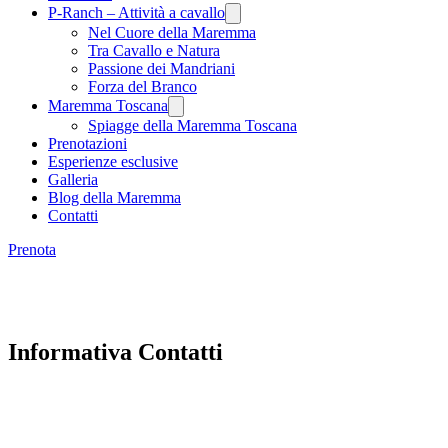
P-Ranch – Attività a cavallo
Nel Cuore della Maremma
Tra Cavallo e Natura
Passione dei Mandriani
Forza del Branco
Maremma Toscana
Spiagge della Maremma Toscana
Prenotazioni
Esperienze esclusive
Galleria
Blog della Maremma
Contatti
Prenota
Informativa Contatti