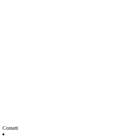
Contatti
DOVE SIAMO