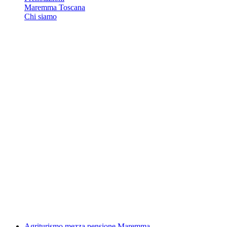
Maremma Toscana
Chi siamo
Agriturismo mezza pensione Maremma