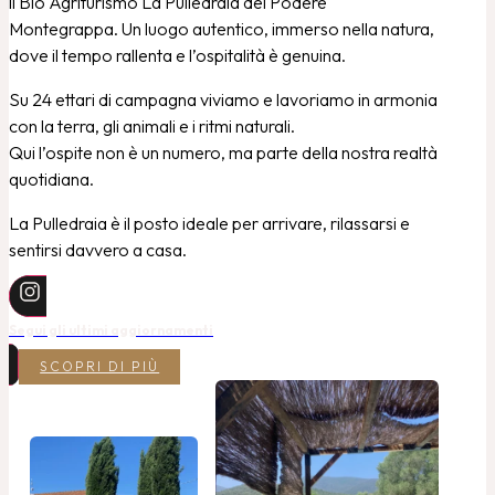
il Bio Agriturismo La Pulledraia del Podere
Montegrappa. Un luogo autentico, immerso nella natura,
dove il tempo rallenta e l’ospitalità è genuina.
Su 24 ettari di campagna viviamo e lavoriamo in armonia
con la terra, gli animali e i ritmi naturali.
Qui l’ospite non è un numero, ma parte della nostra realtà
quotidiana.
La Pulledraia è il posto ideale per arrivare, rilassarsi e
sentirsi davvero a casa.
Segui gli ultimi aggiornamenti
SCOPRI DI PIÙ