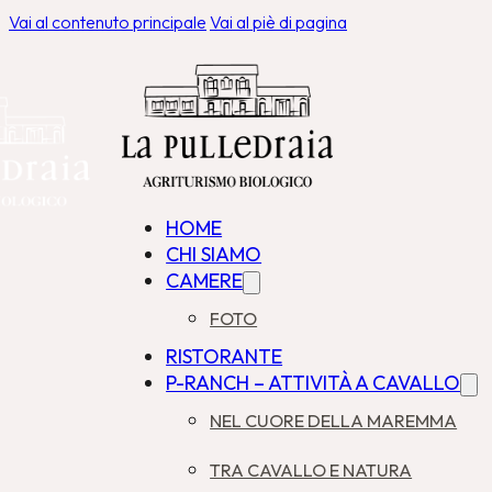
Vai al contenuto principale
Vai al piè di pagina
HOME
CHI SIAMO
CAMERE
FOTO
RISTORANTE
P-RANCH – ATTIVITÀ A CAVALLO
NEL CUORE DELLA MAREMMA
TRA CAVALLO E NATURA