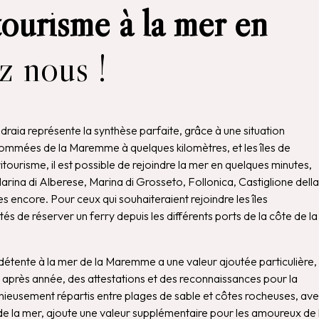
tourisme à la mer en
z nous !
raia représente la synthèse parfaite, grâce à une situation
enommées de la Maremme à quelques kilomètres, et les îles de
ritourisme, il est possible de rejoindre la mer en quelques minutes,
arina di Alberese, Marina di Grosseto, Follonica, Castiglione della
s encore. Pour ceux qui souhaiteraient rejoindre les îles
és de réserver un ferry depuis les différents ports de la côte de la
étente à la mer de la Maremme a une valeur ajoutée particulière,
 après année, des attestations et des reconnaissances pour la
monieusement répartis entre plages de sable et côtes rocheuses, av
de la mer, ajoute une valeur supplémentaire pour les amoureux de 