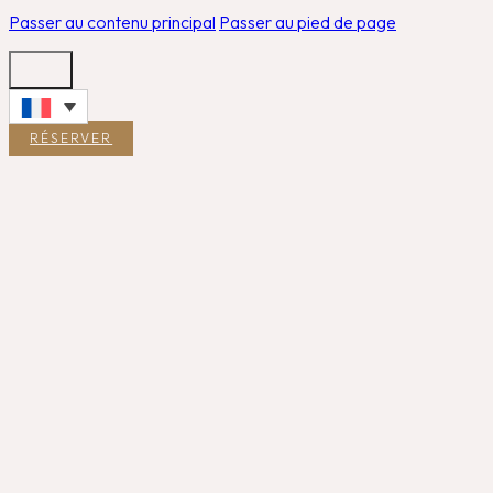
Passer au contenu principal
Passer au pied de page
RÉSERVER