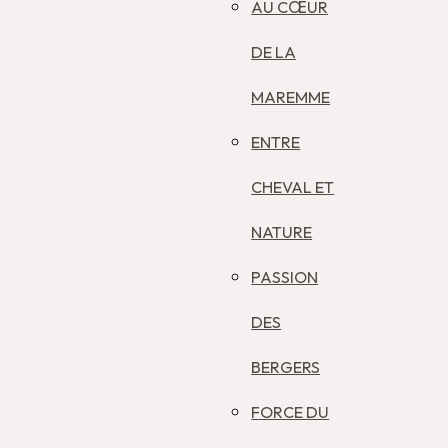
AU CŒUR
DE LA
MAREMME
ENTRE
CHEVAL ET
NATURE
PASSION
DES
BERGERS
FORCE DU