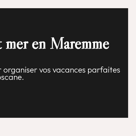
et mer en Maremme
r organiser vos vacances parfaites
oscane.