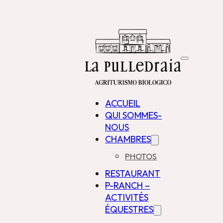
ACCUEIL
QUI SOMMES-
NOUS
CHAMBRES
PHOTOS
RESTAURANT
P-RANCH –
ACTIVITÉS
ÉQUESTRES