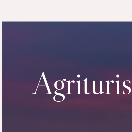
Agritur