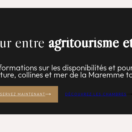
our entre
agritourisme 
ormations sur les disponibilités et pou
ture, collines et mer de la Maremme t
SERVEZ MAINTENANT
DÉCOUVREZ LES CHAMBRES