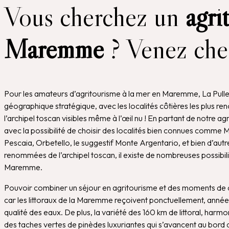
Vous cherchez un
agri
Maremme
? Venez che
Pour les amateurs d’agritourisme à la mer en Maremme, La Pulled
géographique stratégique, avec les localités côtières les plus r
l’archipel toscan visibles même à l’œil nu ! En partant de notre ag
avec la possibilité de choisir des localités bien connues comme M
Pescaia, Orbetello, le suggestif Monte Argentario, et bien d’autre
renommées de l’archipel toscan, il existe de nombreuses possibilit
Maremme.
Pouvoir combiner un séjour en agritourisme et des moments de d
car les littoraux de la Maremme reçoivent ponctuellement, année
qualité des eaux. De plus, la variété des 160 km de littoral, har
des taches vertes de pinèdes luxuriantes qui s’avancent au bord 