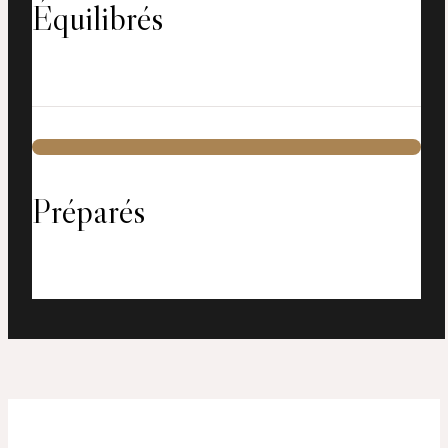
Équilibrés
Préparés