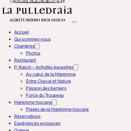
Accueil
Qui sommes-nous
Chambres
Photos
Restaurant
P-Ranch – Activités équestres
Au cœur de la Maremme
Entre Cheval et Nature
Passion des bergers
Force du Troupeau
Maremme toscane
Plages de la Maremme toscane
Réservations
Expériences exclusives
Galerie