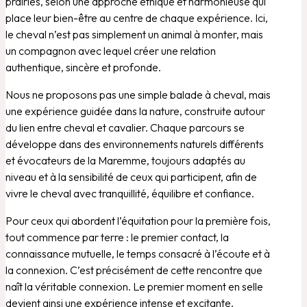
prairies, selon une approche éthique et harmonieuse qui
place leur bien-être au centre de chaque expérience. Ici,
le cheval n’est pas simplement un animal à monter, mais
un compagnon avec lequel créer une relation
authentique, sincère et profonde.
Nous ne proposons pas une simple balade à cheval, mais
une expérience guidée dans la nature, construite autour
du lien entre cheval et cavalier. Chaque parcours se
développe dans des environnements naturels différents
et évocateurs de la Maremme, toujours adaptés au
niveau et à la sensibilité de ceux qui participent, afin de
vivre le cheval avec tranquillité, équilibre et confiance.
Pour ceux qui abordent l’équitation pour la première fois,
tout commence par terre : le premier contact, la
connaissance mutuelle, le temps consacré à l’écoute et à
la connexion. C’est précisément de cette rencontre que
naît la véritable connexion. Le premier moment en selle
devient ainsi une expérience intense et excitante,