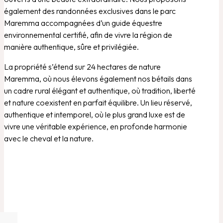
également des randonnées exclusives dans le parc
Maremma accompagnées d’un guide équestre
environnemental certifié, afin de vivre la région de
manière authentique, sûre et privilégiée.
La propriété s’étend sur 24 hectares de nature
Maremma, où nous élevons également nos bétails dans
un cadre rural élégant et authentique, où tradition, liberté
et nature coexistent en parfait équilibre. Un lieu réservé,
authentique et intemporel, où le plus grand luxe est de
vivre une véritable expérience, en profonde harmonie
avec le cheval et la nature.