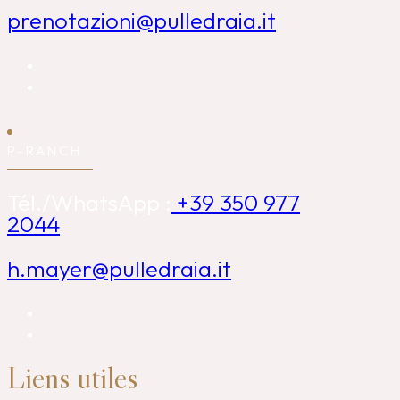
prenotazioni@pulledraia.it
P-RANCH
Tél./WhatsApp :
+39 350 977
2044
h.mayer@pulledraia.it
Liens utiles