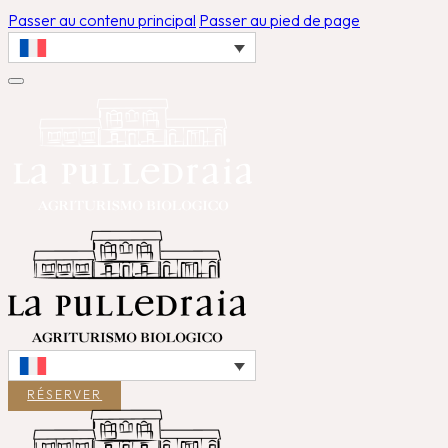
Passer au contenu principal
Passer au pied de page
RÉSERVER