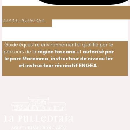
OUVRIR INSTAGRAM
Guide équestre environnemental qualifié par le
parcours de la
région toscane
et
autorisé par
le parc Maremma
,
instructeur de niveau 1er
et instructeur récréatif ENGEA
.