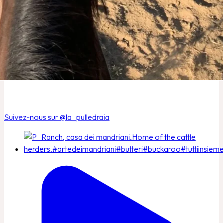
Whatsapp
+ 39 350 977 2044
Suivez-nous sur @la_pulledraia