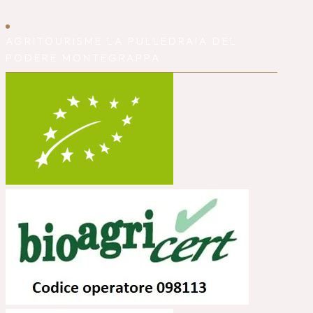
AGRITOURISME LA PULLEDRAIA DEL
PODERE MONTEGRAPPA