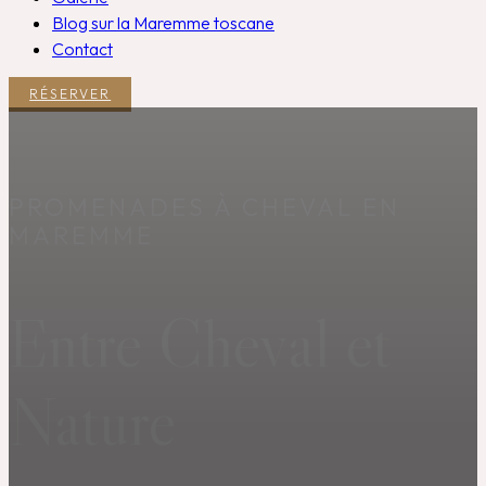
Blog sur la Maremme toscane
Contact
RÉSERVER
PROMENADES À CHEVAL EN
MAREMME
Entre Cheval et
Nature