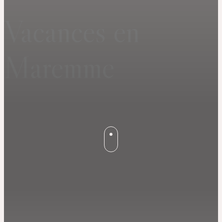
Vacances en
Maremme