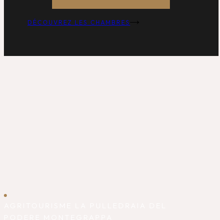
DÉCOUVREZ LES CHAMBRES
AGRITOURISME LA PULLEDRAIA DEL
PODERE MONTEGRAPPA