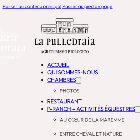
Passer au contenu principal
Passer au pied de page
ACCUEIL
QUI SOMMES-NOUS
CHAMBRES
PHOTOS
RESTAURANT
P-RANCH – ACTIVITÉS ÉQUESTRES
AU CŒUR DE LA MAREMME
ENTRE CHEVAL ET NATURE