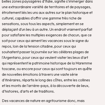
belles zones paysagères d’Italie, signifie s’immerger dans
une extraordinaire variété de territoires et de paysages,
étroitement liés les uns aux autres sur le plan historique et
culturel, capables d’offrir une gamme très riche de
sensations, sous tous les aspects, simplement en se
déplaçant d’un lieu à un autre. Un endroit vraiment parfait
pour satisfaire les multiples exigences de chacun, que ce
soit pour ceux qui aiment les vacances sous le signe du
repos, loin de la tension citadine, pour ceux qui
souhaitent passer la journée sur les célèbres plages de
l’Argentario, pour ceux qui veulent visiter les lieux d’art
qui représentent le patrimoine historique de la Maremme
toscane, ou encore pour ceux qui sont toujours en quête
de nouvelles émotions à travers une vaste série
d’itinéraires, répartis le long des côtes, entre les collines
et les monts de l’arrière-pays, à la découverte de lieux,
d’histoires, d’arts et de traditions.
Des vacances de nature en agritourisme donc, mais