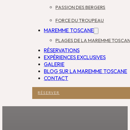
PASSION DES BERGERS
FORCE DU TROUPEAU
MAREMME TOSCANE
PLAGES DE LA MAREMME TOSCA
RÉSERVATIONS
EXPÉRIENCES EXCLUSIVES
GALERIE
BLOG SUR LA MAREMME TOSCANE
CONTACT
RÉSERVER