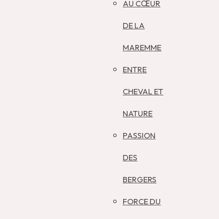
AU CŒUR
DE LA
MAREMME
ENTRE
CHEVAL ET
NATURE
PASSION
DES
BERGERS
FORCE DU