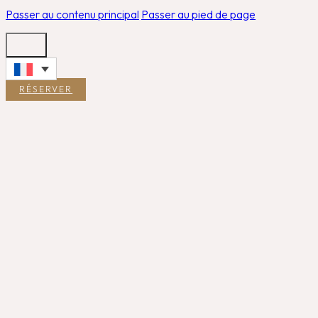
Passer au contenu principal
Passer au pied de page
RÉSERVER