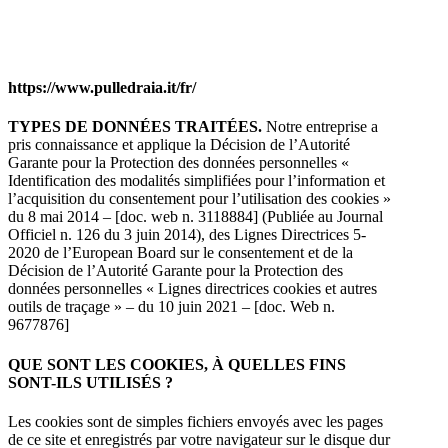
https://www.pulledraia.it/fr/
TYPES DE DONNÉES TRAITÉES.
Notre entreprise a
pris connaissance et applique la Décision de l’Autorité
Garante pour la Protection des données personnelles «
Identification des modalités simplifiées pour l’information et
l’acquisition du consentement pour l’utilisation des cookies »
du 8 mai 2014 – [doc. web n. 3118884] (Publiée au Journal
Officiel n. 126 du 3 juin 2014), des Lignes Directrices 5-
2020 de l’European Board sur le consentement et de la
Décision de l’Autorité Garante pour la Protection des
données personnelles « Lignes directrices cookies et autres
outils de traçage » – du 10 juin 2021 – [doc. Web n.
9677876]
QUE SONT LES COOKIES, À QUELLES FINS
SONT-ILS UTILISÉS ?
Les cookies sont de simples fichiers envoyés avec les pages
de ce site et enregistrés par votre navigateur sur le disque dur