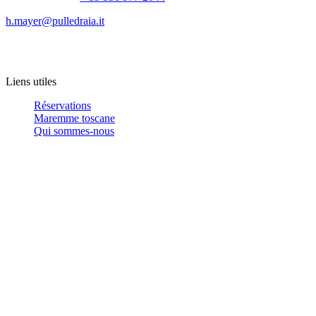
h.mayer@pulledraia.it
Liens utiles
Réservations
Maremme toscane
Qui sommes-nous