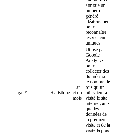
attribue un
numéro
généré
aléatoirement
pour
reconnaître
les visiteurs
uniques.
Utilisé par
Google
Analytics
pour
collecter des
données sur
le nombre de
1 an
fois qu’un
_ga_*
Statistique
et un
utilisateur a
mois
visité le site
internet, ainsi
que les
données de
la première
visite et de la
visite la plus