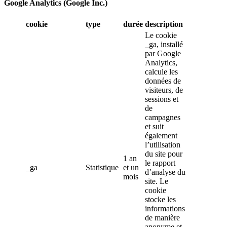
Google Analytics (Google Inc.)
cookie
type
durée
description
Le cookie
_ga, installé
par Google
Analytics,
calcule les
données de
visiteurs, de
sessions et
de
campagnes
et suit
également
l’utilisation
du site pour
1 an
le rapport
_ga
Statistique
et un
d’analyse du
mois
site. Le
cookie
stocke les
informations
de manière
anonyme et