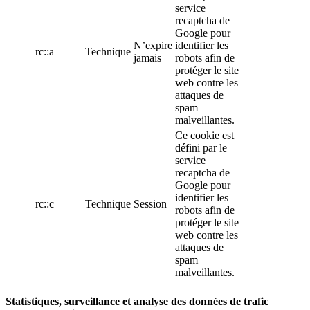
service
recaptcha de
Google pour
N’expire
identifier les
rc::a
Technique
jamais
robots afin de
protéger le site
web contre les
attaques de
spam
malveillantes.
Ce cookie est
défini par le
service
recaptcha de
Google pour
identifier les
rc::c
Technique
Session
robots afin de
protéger le site
web contre les
attaques de
spam
malveillantes.
Statistiques, surveillance et analyse des données de trafic