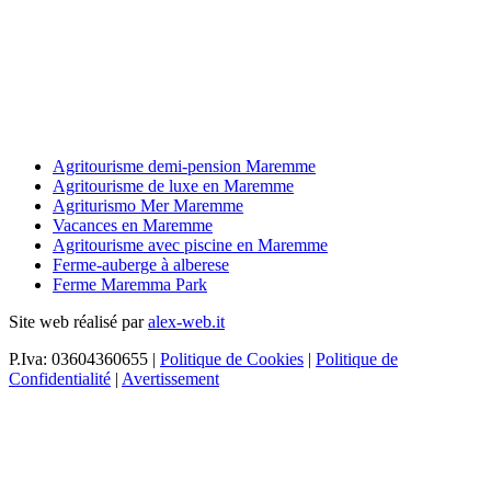
Agritourisme demi-pension Maremme
Agritourisme de luxe en Maremme
Agriturismo Mer Maremme
Vacances en Maremme
Agritourisme avec piscine en Maremme
Ferme-auberge à alberese
Ferme Maremma Park
Site web réalisé par
alex-web.it
P.Iva: 03604360655 |
Politique de Cookies
|
Politique de
Confidentialité
|
Avertissement