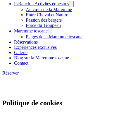
P-Ranch – Activités équestres
Au cœur de la Maremme
Entre Cheval et Nature
Passion des bergers
Force du Troupeau
Maremme toscane
Plages de la Maremme toscane
Réservations
Expériences exclusives
Galerie
Blog sur la Maremme toscane
Contact
Réserver
Politique de cookies