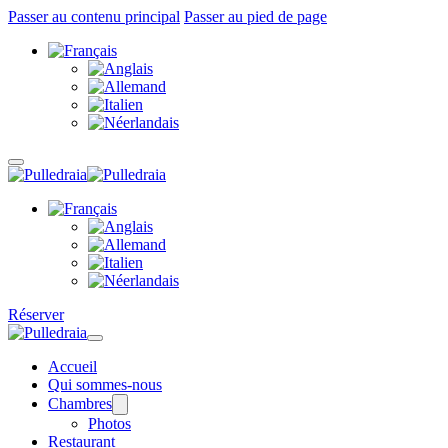
Passer au contenu principal
Passer au pied de page
Réserver
Accueil
Qui sommes-nous
Chambres
Photos
Restaurant