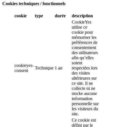
Cookies techniques / fonctionnels
cookie
type
durée
description
CookieYes
utilise ce
cookie pour
mémoriser les
préférences de
consentement
des utilisateurs
afin qu’elles
soient
cookieyes-
Technique
1 an
respectées lors
consent
des visites
ultérieures sur
ce site. Il ne
collecte ni ne
stocke aucune
information
personnelle sur
les visiteurs du
site.
Ce cookie est
défini par le